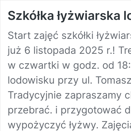
Szkółka łyżwiarska 
Start zajęć szkółki łyżwia
już 6 listopada 2025 r.! T
w czwartki w godz. od 18
lodowisku przy ul. Tomas
Tradycyjnie zapraszamy c
przebrać. i przygotować 
wypożyczyć łyżwy. Zajęci