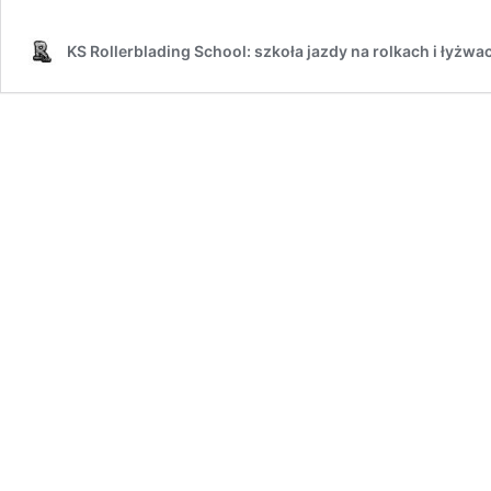
KS Rollerblading School: szkoła jazdy na rolkach i łyżwa