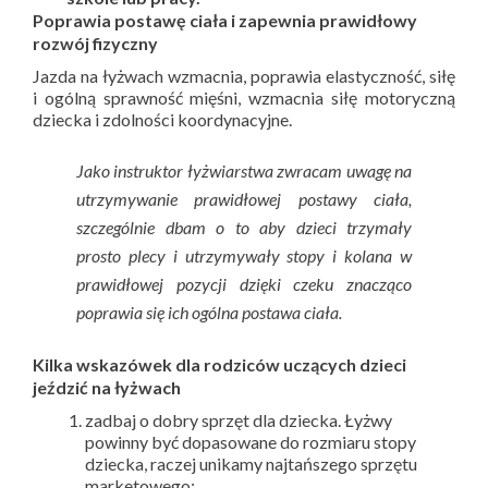
Poprawia postawę ciała i zapewnia prawidłowy
rozwój fizyczny
Jazda na łyżwach wzmacnia, poprawia elastyczność, siłę
i ogólną sprawność mięśni, wzmacnia siłę motoryczną
dziecka i zdolności koordynacyjne.
Jako instruktor łyżwiarstwa zwracam uwagę na
utrzymywanie prawidłowej postawy ciała,
szczególnie dbam o to aby dzieci trzymały
prosto plecy i utrzymywały stopy i kolana w
prawidłowej pozycji dzięki czeku znacząco
poprawia się ich ogólna postawa ciała.
Kilka wskazówek dla rodziców uczących dzieci
jeździć na łyżwach
zadbaj o dobry sprzęt dla dziecka. Łyżwy
powinny być dopasowane do rozmiaru stopy
dziecka, raczej unikamy najtańszego sprzętu
marketowego;