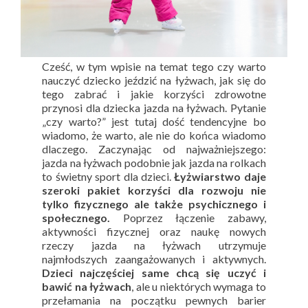
Cześć, w tym wpisie na temat tego czy warto
nauczyć dziecko jeździć na łyżwach, jak się do
tego zabrać i jakie korzyści zdrowotne
przynosi dla dziecka jazda na łyżwach. Pytanie
„czy warto?” jest tutaj dość tendencyjne bo
wiadomo, że warto, ale nie do końca wiadomo
dlaczego. Zaczynając od najważniejszego:
jazda na łyżwach podobnie jak jazda na rolkach
to świetny sport dla dzieci.
Łyżwiarstwo daje
szeroki pakiet korzyści dla rozwoju nie
tylko fizycznego ale także psychicznego i
społecznego.
Poprzez łączenie zabawy,
aktywności fizycznej oraz naukę nowych
rzeczy jazda na łyżwach utrzymuje
najmłodszych zaangażowanych i aktywnych.
Dzieci najczęściej same chcą się uczyć i
bawić na łyżwach
, ale u niektórych wymaga to
przełamania na początku pewnych barier