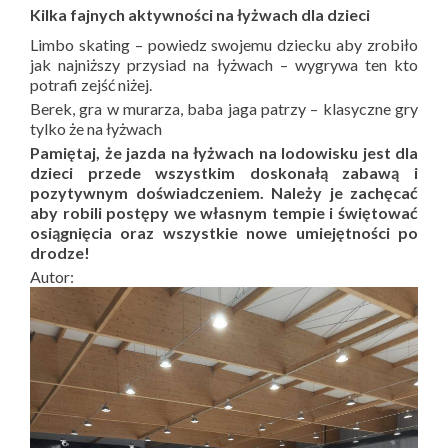
Kilka fajnych aktywności na łyżwach dla dzieci
Limbo skating – powiedz swojemu dziecku aby zrobiło
jak najniższy przysiad na łyżwach – wygrywa ten kto
potrafi zejść niżej.
Berek, gra w murarza, baba jaga patrzy – klasyczne gry
tylko że na łyżwach
Pamiętaj, że jazda na łyżwach na lodowisku jest dla
dzieci przede wszystkim doskonałą zabawą i
pozytywnym doświadczeniem. Należy je zachęcać
aby robili postępy we własnym tempie i świętować
osiągnięcia oraz wszystkie nowe umiejętności po
drodze!
Autor: