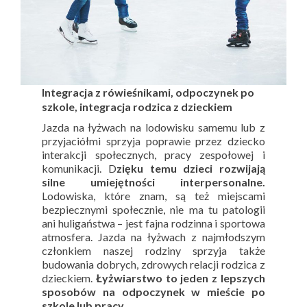
Integracja z rówieśnikami, odpoczynek po
szkole, integracja rodzica z dzieckiem
Jazda na łyżwach na lodowisku samemu lub z
przyjaciółmi sprzyja poprawie przez dziecko
interakcji społecznych, pracy zespołowej i
komunikacji. D
zięku temu dzieci rozwijają
silne umiejętności interpersonalne.
Lodowiska, które znam, są też miejscami
bezpiecznymi społecznie, nie ma tu patologii
ani huligaństwa – jest fajna rodzinna i sportowa
atmosfera. Jazda na łyżwach z najmłodszym
członkiem naszej rodziny sprzyja także
budowania dobrych, zdrowych relacji rodzica z
dzieckiem.
Łyżwiarstwo to jeden z lepszych
sposobów na odpoczynek w mieście po
szkole lub pracy.