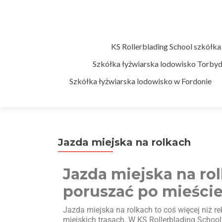
KS Rollerblading School szkółka
Szkółka łyżwiarska lodowisko Torby
Szkółka łyżwiarska lodowisko w Fordonie
Jazda miejska na rolkach
Jazda miejska na ro
poruszać po mieści
Jazda miejska na rolkach to coś więcej niż 
miejskich trasach. W KS Rollerblading School