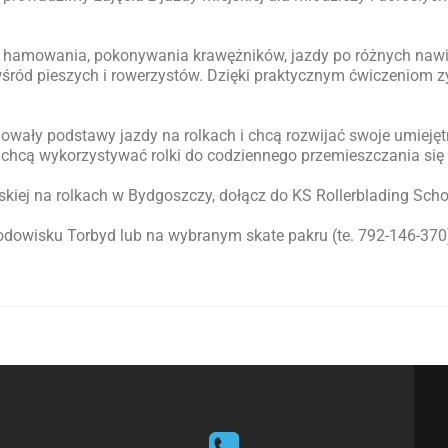
 hamowania, pokonywania krawężników, jazdy po różnych nawie
śród pieszych i rowerzystów. Dzięki praktycznym ćwiczeniom z
owały podstawy jazdy na rolkach i chcą rozwijać swoje umiejęt
óre chcą wykorzystywać rolki do codziennego przemieszczania się
skiej na rolkach w Bydgoszczy, dołącz do KS Rollerblading School
Lodowisku Torbyd lub na wybranym skate pakru (te. 792-146-370