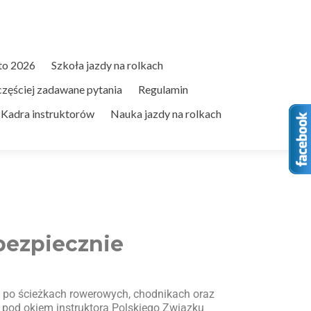
to 2026
Szkoła jazdy na rolkach
zęściej zadawane pytania
Regulamin
Kadra instruktorów
Nauka jazdy na rolkach
bezpiecznie
ię po ścieżkach rowerowych, chodnikach oraz
h pod okiem instruktora Polskiego Związku