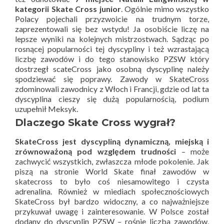
kategorii Skate Cross junior
. Ogólnie mimo wszystko
Polacy pojechali przyzwoicie na trudnym torze,
zaprezentowali się bez wstydu! Ja osobiście liczę na
lepsze wyniki na kolejnych mistrzostwach. Sądząc po
rosnącej popularności tej dyscypliny i też wzrastającą
liczbę zawodów i do tego stanowisko PZSW który
dostrzegł scateCross jako osobną dyscyplinę należy
spodziewać się poprawy. Zawody w SkateCross
zdominowali zawodnicy z Włoch i Francji, gdzie od lat ta
dyscyplina cieszy się dużą popularnością, podium
uzupełnił Meksyk.
Dlaczego Skate Cross wygrał?
SkateCross jest dyscypliną dynamiczną, miejską i
zrównoważoną pod względem trudności
– może
zachwycić wszystkich, zwłaszcza młode pokolenie. Jak
piszą na stronie World Skate finał zawodów w
skatecross to było coś niesamowitego i czysta
adrenalina. Również w miediach społecznościowych
SkateCross był bardzo widoczny, a co najważniejsze
przykuwał uwagę i zainteresowanie. W Polsce został
dodany do dyscyplin PZSW – rośnie liczba zawodów,