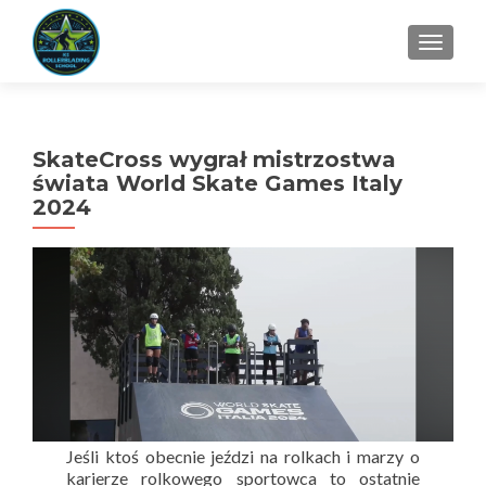
TOGGL
SkateCross wygrał mistrzostwa
świata World Skate Games Italy
2024
Jeśli ktoś obecnie jeździ na rolkach i marzy o
karierze rolkowego sportowca to ostatnie