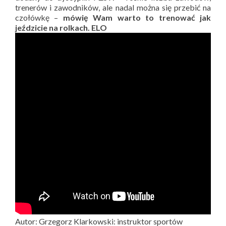
trenerów i zawodników, ale nadal można się przebić na
czołówkę –
mówię Wam warto to trenować jak
jeździcie na rolkach. ELO
Autor: Grzegorz Klarkowski: instruktor sportów