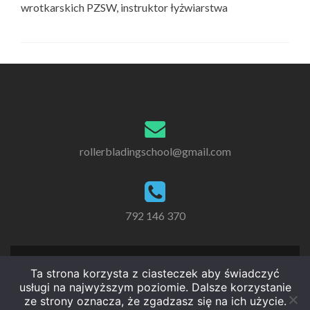
wrotkarskich PZSW, instruktor łyżwiarstwa
rollerbladingschool@gmail.com
792 146 370
Ta strona korzysta z ciasteczek aby świadczyć
usługi na najwyższym poziomie. Dalsze korzystanie
ze strony oznacza, że zgadzasz się na ich użycie.